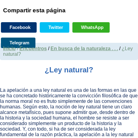
Compartir esta página
Facebook
Twitter
WhatsApp
Telegram
Inicio
/
Encuentros
/
En busca de la naturaleza . . .
/
¿Ley
natural?
¿Ley natural?
La apelación a una ley natural es una de las formas en las que
se ha concretado históricamente la convicción filosófica de que
la norma moral no es fruto simplemente de las convenciones
humanas. Según esto, la noción de ley natural tiene un claro
alcance metafísico, pues supone admitir que, desde dentro de
la historia y la sociedad humana, el hombre se resiste a ser
considerado simplemente un producto de la historia y la
sociedad. Y, con todo, si ha de ser considerada la ley
fundamental de la razón práctica, la apelación a la ley natural