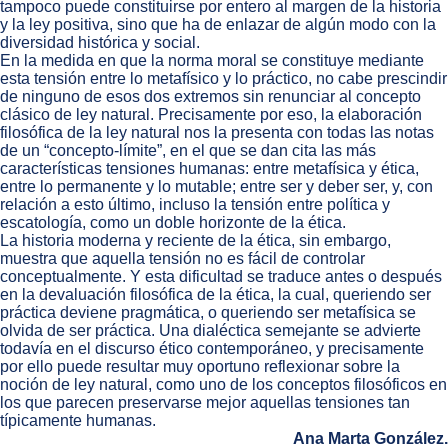
tampoco puede constituirse por entero al margen de la historia
y la ley positiva, sino que ha de enlazar de algún modo con la
diversidad histórica y social.
En la medida en que la norma moral se constituye mediante
esta tensión entre lo metafísico y lo práctico, no cabe prescindir
de ninguno de esos dos extremos sin renunciar al concepto
clásico de ley natural. Precisamente por eso, la elaboración
filosófica de la ley natural nos la presenta con todas las notas
de un “concepto-límite”, en el que se dan cita las más
características tensiones humanas: entre metafísica y ética,
entre lo permanente y lo mutable; entre ser y deber ser, y, con
relación a esto último, incluso la tensión entre política y
escatología, como un doble horizonte de la ética.
La historia moderna y reciente de la ética, sin embargo,
muestra que aquella tensión no es fácil de controlar
conceptualmente. Y esta dificultad se traduce antes o después
en la devaluación filosófica de la ética, la cual, queriendo ser
práctica deviene pragmática, o queriendo ser metafísica se
olvida de ser práctica. Una dialéctica semejante se advierte
todavía en el discurso ético contemporáneo, y precisamente
por ello puede resultar muy oportuno reflexionar sobre la
noción de ley natural, como uno de los conceptos filosóficos en
los que parecen preservarse mejor aquellas tensiones tan
típicamente humanas.
Ana Marta González.