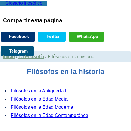
Glosario filosófico
Compartir esta página
Facebook
Twitter
WhatsApp
Telegram
Inicio
/
La Filosofía
/
Filósofos en la historia
Filósofos en la historia
Filósofos en la Antigüedad
Filósofos en la Edad Media
Filósofos en la Edad Moderna
Filósofos en la Edad Contemporánea