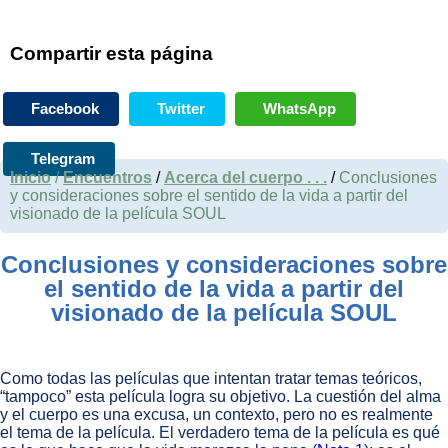
Compartir esta página
Facebook
Twitter
WhatsApp
Telegram
Inicio
/
Encuentros
/
Acerca del cuerpo . . .
/
Conclusiones
y consideraciones sobre el sentido de la vida a partir del
visionado de la película SOUL
Conclusiones y consideraciones sobre
el sentido de la vida a partir del
visionado de la película SOUL
Como todas las películas que intentan tratar temas teóricos,
“tampoco” esta película logra su objetivo. La cuestión del alma
y el cuerpo es una excusa, un contexto, pero no es realmente
el tema de la película. El verdadero tema de la película es qué