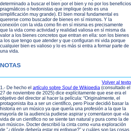
determinado a buscar el bien por el bien y no por los beneficios
pragmáticos o hedonistas que implique (esto es una
simplificación muy grande). El bien moral fundamental es
quererse como buscador de bienes en sí mismos. Y la
conexión con la vida como fin en sí misma es precisamente
que la vida como actividad y realidad valiosa en sí misma da
valor a los bienes concretos que entran en ella: son los bienes
a los que tengo que atender y que configuran mi vida porque
cualquier bien es valioso y lo es más si entra a formar parte de
una vida.
NOTAS
Volver al texto
1.- De hecho el
artículo sobre
Soul
de Wikipedia
(consultado el
27 de noviembre de 2025) dice explícitamente que ese era el
objetivo del director al hacer la película: “Originalmente, el
protagonista iba a ser un científico, pero Pixar decidió basar la
historia en un músico ya que quería una profesión a la que la
mayoría de la audiencia pudiese aspirar y comentaron que «la
vida de un científico no se siente tan natural y pura como la de
un músico». Docter describió la cinta como «una exploración
de "¿dónde debería estar mi enfoque?" y cuáles son las cosas