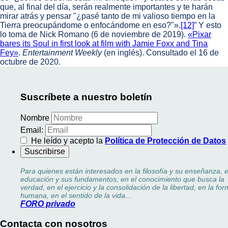
que, al final del día, serán realmente importantes y te harán
mirar atrás y pensar "¿pasé tanto de mi valioso tiempo en la
Tierra preocupándome o enfocándome en eso?"».
[12]
​” Y esto
lo toma de Nick Romano (6 de noviembre de 2019).
«Pixar
bares its Soul in first look at film with Jamie Foxx and Tina
Fey»
.
Entertainment Weekly
(en inglés). Consultado el 16 de
octubre de 2020.
Suscríbete a nuestro boletín
Nombre
Email:
He leído y acepto la
Política de Protección de Datos
Para quienes están interesados en la filosofía y su enseñanza, e
educación y sus fundamentos, en el conocimiento que busca la
verdad, en el ejercicio y la consolidación de la libertad, en la fo
humana, en el sentido de la vida...
FORO privado
Contacta con nosotros