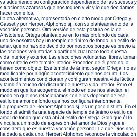
va adquiriendo su configuración dependiendo de las sucesos y
situaciones azarosas que nos toquen vivir y lo que decidamos
hacer con ellos.
La otra alternativa, representada en cierto modo por Ortega y
Gasset y por Herbert Alphonso sj., con su planteamiento de la
vocación personal. Otra versión de esta postura es la de
Aristóteles. Ortega plantea que en lo más profundo de cada
uno de nosotros hay un temple de ánimo de fondo, un estilo de
amar, que no ha sido decidido por nosotros porque es previo a
las acciones voluntarias a partir del cual nace toda nuestra
vida interior y exterior. Las elecciones voluntarias, libres, toman
como criterio este temple interior. Proceden de él pero no lo
tienen como objeto. Ese temple de ánimo, según Ortega, no es
modificable por ningún acontecimiento que nos ocurra. Los
acontecimientos condicionan y configuran nuestra vida fáctica
y también mucho del discurrir de nuestra vida interior. Pero el
modo en que los acogemos, el modo en que nos afectan, el
modo en que nos relacionamos con ellos depende de ese
estilo de amor de fondo que nos configura interiormente.
La propuesta de Herbert Alphonso sj. es un poco distinta. En el
fondo sí admitiría una especie de temple de ánimo o estilo de
amor de fondo que está ahí al estilo de Ortega. Solo que él lo
vincula a un modo de expresión del amor de Dios y que él
considera que es nuestra vocación personal. La que Dios nos
ha dado a cada uno. Herbert Alphonso reconoce la vinculación