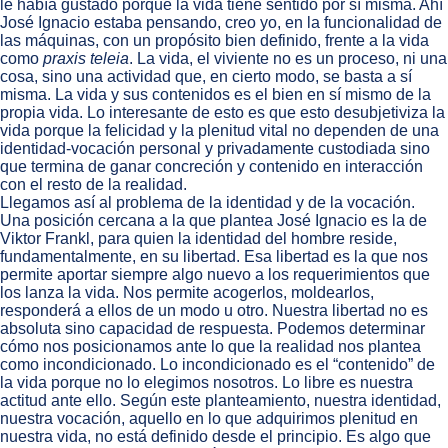
le había gustado porque la vida tiene sentido por sí misma. Ahí
José Ignacio estaba pensando, creo yo, en la funcionalidad de
las máquinas, con un propósito bien definido, frente a la vida
como
praxis teleia
. La vida, el viviente no es un proceso, ni una
cosa, sino una actividad que, en cierto modo, se basta a sí
misma. La vida y sus contenidos es el bien en sí mismo de la
propia vida. Lo interesante de esto es que esto desubjetiviza la
vida porque la felicidad y la plenitud vital no dependen de una
identidad-vocación personal y privadamente custodiada sino
que termina de ganar concreción y contenido en interacción
con el resto de la realidad.
Llegamos así al problema de la identidad y de la vocación.
Una posición cercana a la que plantea José Ignacio es la de
Viktor Frankl, para quien la identidad del hombre reside,
fundamentalmente, en su libertad. Esa libertad es la que nos
permite aportar siempre algo nuevo a los requerimientos que
los lanza la vida. Nos permite acogerlos, moldearlos,
responderá a ellos de un modo u otro. Nuestra libertad no es
absoluta sino capacidad de respuesta. Podemos determinar
cómo nos posicionamos ante lo que la realidad nos plantea
como incondicionado. Lo incondicionado es el “contenido” de
la vida porque no lo elegimos nosotros. Lo libre es nuestra
actitud ante ello. Según este planteamiento, nuestra identidad,
nuestra vocación, aquello en lo que adquirimos plenitud en
nuestra vida, no está definido desde el principio. Es algo que