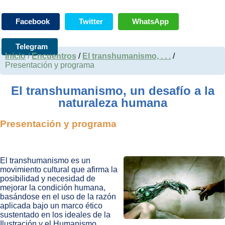
Facebook
Twitter
WhatsApp
Telegram
Inicio
/
Encuentros
/
El transhumanismo, . . .
/
Presentación y programa
El transhumanismo, un desafío a la
naturaleza humana
Presentación y programa
El transhumanismo es un
movimiento cultural que afirma la
posibilidad y necesidad de
mejorar la condición humana,
basándose en el uso de la razón
aplicada bajo un marco ético
sustentado en los ideales de la
Ilustración y el Humanismo,