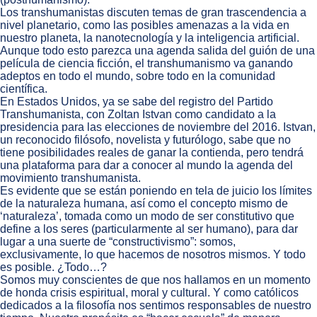
Los transhumanistas discuten temas de gran trascendencia a
nivel planetario, como las posibles amenazas a la vida en
nuestro planeta, la nanotecnología y la inteligencia artificial.
Aunque todo esto parezca una agenda salida del guión de una
película de ciencia ficción, el transhumanismo va ganando
adeptos en todo el mundo, sobre todo en la comunidad
científica.
En Estados Unidos, ya se sabe del registro del Partido
Transhumanista, con Zoltan Istvan como candidato a la
presidencia para las elecciones de noviembre del 2016. Istvan,
un reconocido filósofo, novelista y futurólogo, sabe que no
tiene posibilidades reales de ganar la contienda, pero tendrá
una plataforma para dar a conocer al mundo la agenda del
movimiento transhumanista.
Es evidente que se están poniendo en tela de juicio los límites
de la naturaleza humana, así como el concepto mismo de
‘naturaleza’, tomada como un modo de ser constitutivo que
define a los seres (particularmente al ser humano), para dar
lugar a una suerte de “constructivismo”: somos,
exclusivamente, lo que hacemos de nosotros mismos. Y todo
es posible. ¿Todo…?
Somos muy conscientes de que nos hallamos en un momento
de honda crisis espiritual, moral y cultural. Y como católicos
dedicados a la filosofía nos sentimos responsables de nuestro