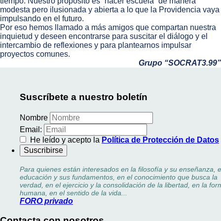
tiempo. Nuestro propósito es “hacer escuela” de manera
modesta pero ilusionada y abierta a lo que la Providencia vaya
impulsando en el futuro.
Por eso hemos llamado a más amigos que compartan nuestra
inquietud y deseen encontrarse para suscitar el diálogo y el
intercambio de reflexiones y para plantearnos impulsar
proyectos comunes.
Grupo “SOCRAT3.99”
Suscríbete a nuestro boletín
Nombre
Email:
He leído y acepto la
Política de Protección de Datos
Para quienes están interesados en la filosofía y su enseñanza, e
educación y sus fundamentos, en el conocimiento que busca la
verdad, en el ejercicio y la consolidación de la libertad, en la fo
humana, en el sentido de la vida...
FORO privado
Contacta con nosotros