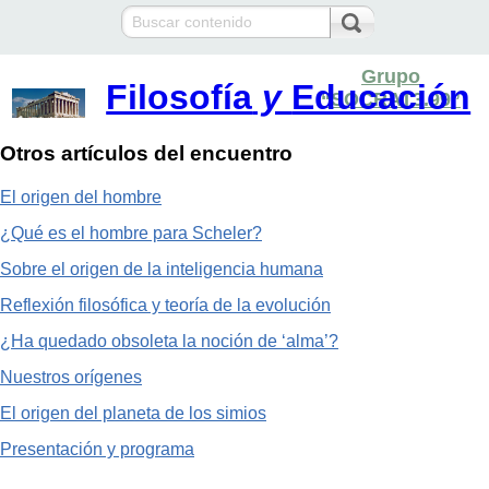
Grupo
Filosofía
y
Educación
“SOCRAT3.99”
Otros artículos del encuentro
El origen del hombre
¿Qué es el hombre para Scheler?
Sobre el origen de la inteligencia humana
Reflexión filosófica y teoría de la evolución
¿Ha quedado obsoleta la noción de ‘alma’?
Nuestros orígenes
El origen del planeta de los simios
Presentación y programa