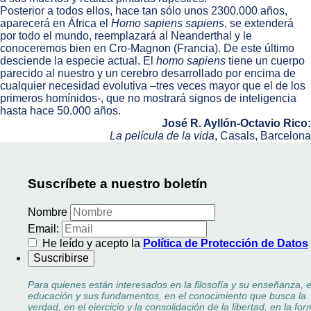
Posterior a todos ellos, hace tan sólo unos 2300.000 años,
aparecerá en África el
Homo sapiens sapiens
, se extenderá
por todo el mundo, reemplazará al Neanderthal y le
conoceremos bien en Cro-Magnon (Francia). De este último
desciende la especie actual. El
homo sapiens
tiene un cuerpo
parecido al nuestro y un cerebro desarrollado por encima de
cualquier necesidad evolutiva –tres veces mayor que el de los
primeros homínidos-, que no mostrará signos de inteligencia
hasta hace 50.000 años.
José R. Ayllón-Octavio Rico:
La película de la vida
, Casals, Barcelona
Suscríbete a nuestro boletín
Nombre
Email:
He leído y acepto la
Política de Protección de Datos
Para quienes están interesados en la filosofía y su enseñanza, e
educación y sus fundamentos, en el conocimiento que busca la
verdad, en el ejercicio y la consolidación de la libertad, en la fo