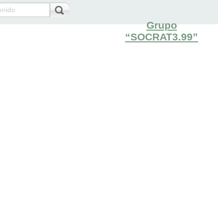
Grupo
“SOCRAT3.99”