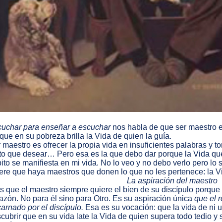
uchar para enseñar a escuchar
nos habla de que ser maestro e
que en su pobreza brilla la Vida de quien la guía.
 maestro es ofrecer la propia vida en insuficientes palabras y tor
to que desear… Pero esa es la que debo dar porque la Vida qu
ito se manifiesta en mi vida. No lo veo y no debo verlo pero lo 
ere que haya maestros que donen lo que no les pertenece: la V
La aspiración del maestro
s que el maestro siempre quiere el bien de su discípulo porque
azón. No para él sino para Otro. Es su aspiración única
que el 
arnado por el discípulo.
Esa es su vocación: que la vida de ni 
cubrir que en su vida late la Vida de quien supera todo tedio y s