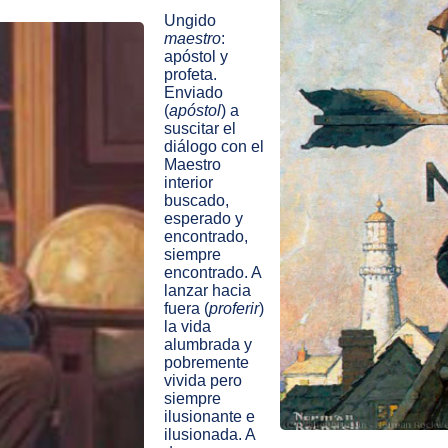
Ungido
maestro
:
apóstol y
profeta.
Enviado
(
apóstol
) a
suscitar el
diálogo con el
Maestro
interior
buscado,
esperado y
encontrado,
siempre
encontrado. A
lanzar hacia
fuera (
proferir
)
la vida
alumbrada y
pobremente
vivida pero
siempre
ilusionante e
ilusionada. A