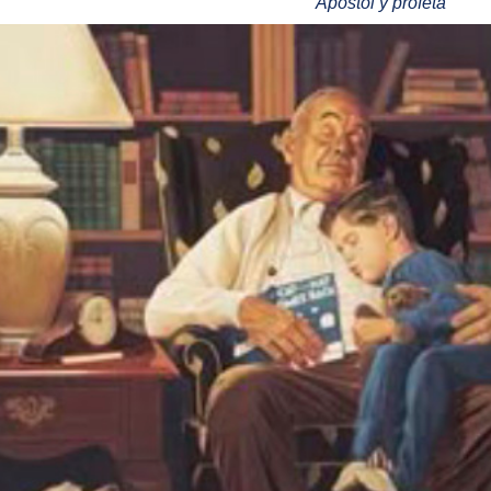
Apóstol y profeta