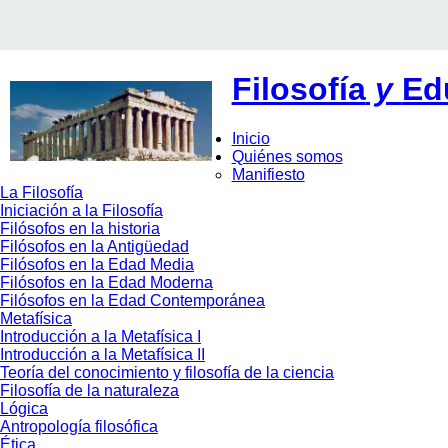
Filosofía
y
Ed
Inicio
Quiénes somos
Manifiesto
La Filosofía
Iniciación a la Filosofía
Filósofos en la historia
Filósofos en la Antigüedad
Filósofos en la Edad Media
Filósofos en la Edad Moderna
Filósofos en la Edad Contemporánea
Metafísica
Introducción a la Metafísica I
Introducción a la Metafísica II
Teoría del conocimiento y filosofía de la ciencia
Filosofía de la naturaleza
Lógica
Antropología filosófica
Ética