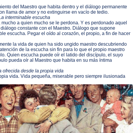
iento del Maestro que habita dentro y el diálogo permanente
on llama de amor y no extinguirse en vacío de tedio.
La interminable escucha
 mucho a quien mucho se le perdona. Y es perdonado aquel
 diálogo constante con el Maestro. Diálogo que supone
le escucha. Pegar el oído al corazón, el propio, a fin de hacer
mente la vida de quien ha sido ungido maestro descubriendo
atención de la escucha sin fin para lo que el propio maestro
o. Quien escucha puede oír el latido del discípulo, el suyo
ípulo pueda oír al Maestro que habita en su más íntima
 ofrecida desde la propia vida
ropia vida. Vida pequeña, miserable pero siempre ilusionada