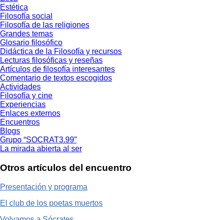
Estética
Filosofía social
Filosofía de las religiones
Grandes temas
Glosario filosófico
Didáctica de la Filosofía y recursos
Lecturas filosóficas y reseñas
Artículos de filosofía interesantes
Comentario de textos escogidos
Actividades
Filosofía y cine
Experiencias
Enlaces externos
Encuentros
Blogs
Grupo “SOCRAT3.99”
La mirada abierta al ser
Otros artículos del encuentro
Presentación y programa
El club de los poetas muertos
Volvamos a Sócrates