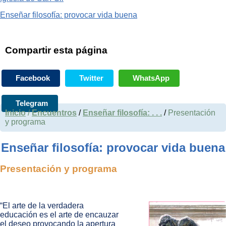
Enseñar filosofía: provocar vida buena
Compartir esta página
Facebook
Twitter
WhatsApp
Telegram
Inicio
/
Encuentros
/
Enseñar filosofía: . . .
/
Presentación
y programa
Enseñar filosofía: provocar vida buena
Presentación y programa
“El arte de la verdadera
educación es el arte de encauzar
el deseo provocando la apertura