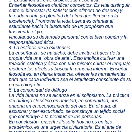
Enseñar filosofía es clarificar conceptos. Es vital distinguir
entre el bienestar (la satisfacción efímera de deseos) y
la eudaimonía (la plenitud del alma que florece en la
excelencia). Promover la vida buena es orientar al
estudiante hacia la búsqueda de un propósito que
trascienda el yo,
vinculando su desarrollo personal con el bien común y la
responsabilidad ética.
4. La estética de la existencia
La enseñanza, se ha dicho, debe invitar a hacer de la
propia vida una "obra de arte". Esto implica cultivar una
relación estética y ética con uno mismo: cuidar el lenguaje,
moderar los afectos y buscar la armonía interna. Enseñar
filosofía es, en última instancia, ofrecer las herramientas
para que cada individuo sea el arquitecto consciente de su
propia biografía.
5. La comunidad de diálogo
La vida buena no se alcanza en el solipsismo. La práctica
del diálogo filosófico en amistad, en comunidad, nos
entrena en el reconocimiento del otro. En el aula, al
escuchar y ser escuchado, se construye un tejido social
que contribuye a la plenitud de las personas.
En conclusión, enseñar filosofía hoy no es un lujo
académico, es una urgencia civilizatoria. Es el arte de