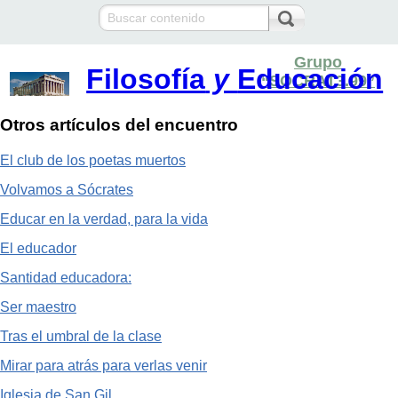
Grupo
Filosofía
y
Educación
“SOCRAT3.99”
Otros artículos del encuentro
El club de los poetas muertos
Volvamos a Sócrates
Educar en la verdad, para la vida
El educador
Santidad educadora:
Ser maestro
Tras el umbral de la clase
Mirar para atrás para verlas venir
Iglesia de San Gil