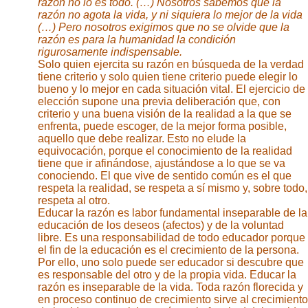
razón no lo es todo. (…) Nosotros sabemos que la
razón no agota la vida, y ni siquiera lo mejor de la vida
(…) Pero nosotros exigimos que no se olvide que la
razón es para la humanidad la condición
rigurosamente indispensable.
Solo quien ejercita su razón en búsqueda de la verdad
tiene criterio y solo quien tiene criterio puede elegir lo
bueno y lo mejor en cada situación vital. El ejercicio de
elección supone una previa deliberación que, con
criterio y una buena visión de la realidad a la que se
enfrenta, puede escoger, de la mejor forma posible,
aquello que debe realizar. Esto no elude la
equivocación, porque el conocimiento de la realidad
tiene que ir afinándose, ajustándose a lo que se va
conociendo. El que vive de sentido común es el que
respeta la realidad, se respeta a sí mismo y, sobre todo,
respeta al otro.
Educar la razón es labor fundamental inseparable de la
educación de los deseos (afectos) y de la voluntad
libre. Es una responsabilidad de todo educador porque
el fin de la educación es el crecimiento de la persona.
Por ello, uno solo puede ser educador si descubre que
es responsable del otro y de la propia vida. Educar la
razón es inseparable de la vida. Toda razón florecida y
en proceso continuo de crecimiento sirve al crecimiento