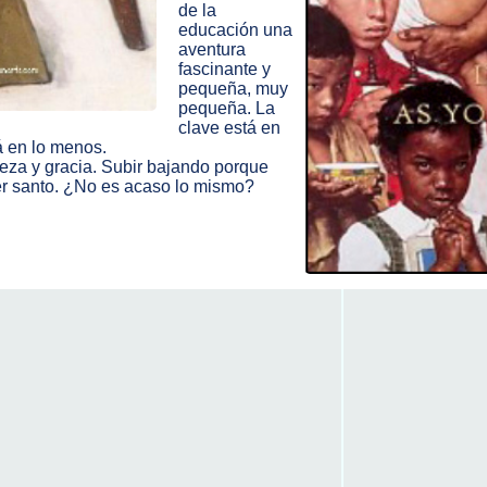
de la
educación una
aventura
fascinante y
pequeña, muy
pequeña. La
clave está en
á en lo menos.
leza y gracia. Subir bajando porque
ser santo. ¿No es acaso lo mismo?