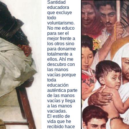
Santidad
educadora
que excluye
todo
voluntarismo.
No me educo
para ser el
mejor frente a
los otros sino
para donarme
totalmente a
ellos. Ahí me
descubro con
las manos
vacías porque
toda
educación
auténtica parte
de las manos
vacías y llega
a las manos
vaciadas.
El estilo de
vida que he
recibido hace