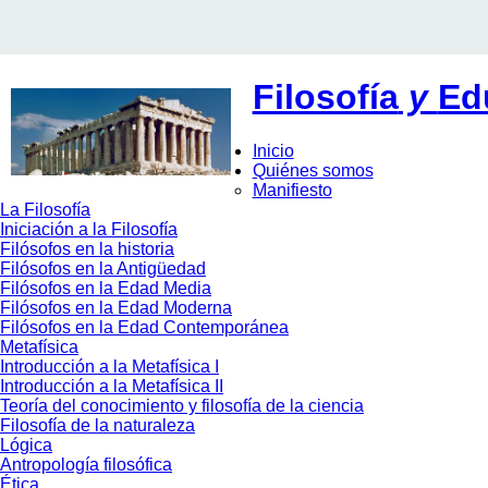
Filosofía
y
Ed
Inicio
Quiénes somos
Manifiesto
La Filosofía
Iniciación a la Filosofía
Filósofos en la historia
Filósofos en la Antigüedad
Filósofos en la Edad Media
Filósofos en la Edad Moderna
Filósofos en la Edad Contemporánea
Metafísica
Introducción a la Metafísica I
Introducción a la Metafísica II
Teoría del conocimiento y filosofía de la ciencia
Filosofía de la naturaleza
Lógica
Antropología filosófica
Ética