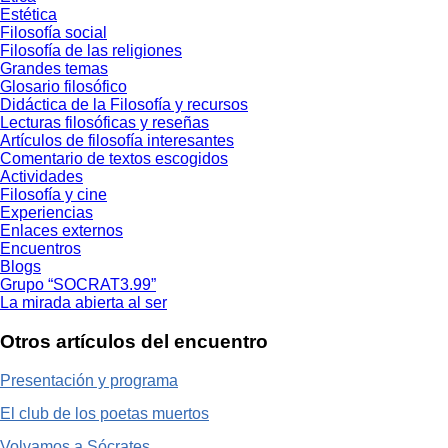
Estética
Filosofía social
Filosofía de las religiones
Grandes temas
Glosario filosófico
Didáctica de la Filosofía y recursos
Lecturas filosóficas y reseñas
Artículos de filosofía interesantes
Comentario de textos escogidos
Actividades
Filosofía y cine
Experiencias
Enlaces externos
Encuentros
Blogs
Grupo “SOCRAT3.99”
La mirada abierta al ser
Otros artículos del encuentro
Presentación y programa
El club de los poetas muertos
Volvamos a Sócrates