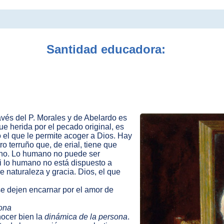
:
Santidad educadora:
ravés del P. Morales y de Abelardo es
e herida por el pecado original, es
o el que le permite acoger a Dios. Hay
o terruño que, de erial, tiene que
vino. Lo humano no puede ser
i lo humano no está dispuesto a
re naturaleza y gracia. Dios, el que
e dejen encarnar por el amor de
sona
nocer bien la
dinámica de la persona
.