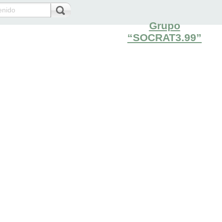
Grupo
“SOCRAT3.99”