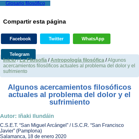
Glosario filosófico
Compartir esta página
Facebook
Twitter
WhatsApp
Telegram
Inicio
/
La Filosofía
/
Antropología filosófica
/
Algunos
acercamientos filosóficos actuales al problema del dolor y el
sufrimiento
Algunos acercamientos filosóficos
actuales al problema del dolor y el
sufrimiento
Autor: Iñaki Ilundáin
C.S.E.T. “San Miguel Arcángel” / I.S.C.R. “San Francisco
Javier” (Pamplona)
Salamanca, 18 de enero 2020