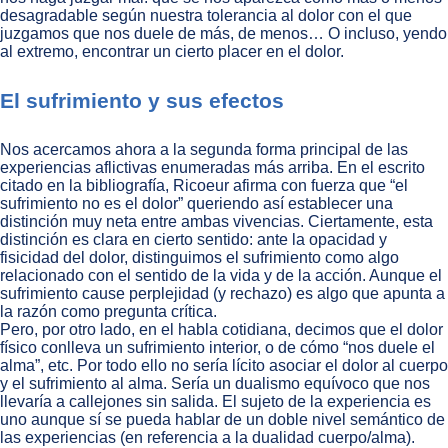
desagradable según nuestra tolerancia al dolor con el que
juzgamos que nos duele de más, de menos… O incluso, yendo
al extremo, encontrar un cierto placer en el dolor.
El sufrimiento y sus efectos
Nos acercamos ahora a la segunda forma principal de las
experiencias aflictivas enumeradas más arriba. En el escrito
citado en la bibliografía, Ricoeur afirma con fuerza que “el
sufrimiento no es el dolor” queriendo así establecer una
distinción muy neta entre ambas vivencias. Ciertamente, esta
distinción es clara en cierto sentido: ante la opacidad y
fisicidad del dolor, distinguimos el sufrimiento como algo
relacionado con el sentido de la vida y de la acción. Aunque el
sufrimiento cause perplejidad (y rechazo) es algo que apunta a
la razón como pregunta crítica.
Pero, por otro lado, en el habla cotidiana, decimos que el dolor
físico conlleva un sufrimiento interior, o de cómo “nos duele el
alma”, etc. Por todo ello no sería lícito asociar el dolor al cuerpo
y el sufrimiento al alma. Sería un dualismo equívoco que nos
llevaría a callejones sin salida. El sujeto de la experiencia es
uno aunque sí se pueda hablar de un doble nivel semántico de
las experiencias (en referencia a la dualidad cuerpo/alma).