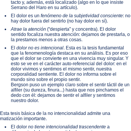
tacto y, además, está localizado (algo en lo que insiste
Serrano del Haro en su artículo).
El dolor es un
fenómeno de la subjetividad consciente
: no
hay dolor fuera del sentirlo (no hay dolor en sí).
Atrae la atención
(“despierta” y concentra). El dolor
sentido focaliza nuestra atención: dejamos de prestarla, o
la prestamos menos a otras cosas.
El
dolor no es intencional
. Esta es la tesis fundamental
que la fenomenología destaca en su análisis. Es por eso
que el dolor se convierte en una vivencia muy singular. Y
esto se ve en el carácter auto-referencial del dolor: en el
dolor vivimos y sentimos el mismo sentir, nuestra
corporalidad sentiente. El dolor no informa sobre el
mundo sino sobre el propio sentir.
Bergson puso un ejemplo claro sobre el sentir táctil de un
alfiler (su dureza, finura...) hasta que nos pinchamos el
dedo con él: dejamos de sentir el alfiler y sentimos
nuestro dolor.
Esta tesis básica de la no intencionalidad admite una
matización importante.
El dolor
no tiene intencionalidad trascendente
a