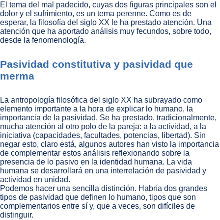
El tema del mal padecido, cuyas dos figuras principales son el
dolor y el sufrimiento, es un tema perenne. Como es de
esperar, la filosofía del siglo XX le ha prestado atención. Una
atención que ha aportado análisis muy fecundos, sobre todo,
desde la fenomenología.
Pasividad constitutiva y pasividad que
merma
La antropología filosófica del siglo XX ha subrayado como
elemento importante a la hora de explicar lo humano, la
importancia de la pasividad. Se ha prestado, tradicionalmente,
mucha atención al otro polo de la pareja: a la actividad, a la
iniciativa (capacidades, facultades, potencias, libertad). Sin
negar esto, claro está, algunos autores han visto la importancia
de complementar estos análisis reflexionando sobre la
presencia de lo pasivo en la identidad humana. La vida
humana se desarrollará en una interrelación de pasividad y
actividad en unidad.
Podemos hacer una sencilla distinción. Habría dos grandes
tipos de pasividad que definen lo humano, tipos que son
complementarios entre sí y, que a veces, son difíciles de
distinguir.