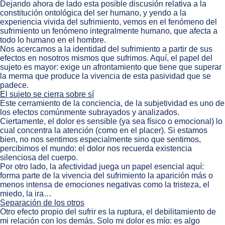
Dejando ahora de lado esta posible discusión relativa a la
constitución ontológica del ser humano, y yendo a la
experiencia vivida del sufrimiento, vemos en el fenómeno del
sufrimiento un fenómeno integralmente humano, que afecta a
todo lo humano en el hombre.
Nos acercamos a la identidad del sufrimiento a partir de sus
efectos en nosotros mismos que sufrimos. Aquí, el papel del
sujeto es mayor: exige un afrontamiento que tiene que superar
la merma que produce la vivencia de esta pasividad que se
padece.
El sujeto se cierra sobre sí
Este cerramiento de la conciencia, de la subjetividad es uno de
los efectos comúnmente subrayados y analizados.
Ciertamente, el dolor es sensible (ya sea físico o emocional) lo
cual concentra la atención (como en el placer). Si estamos
bien, no nos sentimos especialmente sino que sentimos,
percibimos el mundo: el dolor nos recuerda existencia
silenciosa del cuerpo.
Por otro lado, la afectividad juega un papel esencial aquí:
forma parte de la vivencia del sufrimiento la aparición más o
menos intensa de emociones negativas como la tristeza, el
miedo, la ira…
Separación de los otros
Otro efecto propio del sufrir es la ruptura, el debilitamiento de
mi relación con los demás. Solo mi dolor es mío: es algo