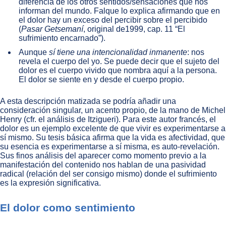
diferencia de los otros sentidos/sensaciones que nos
informan del mundo. Falque lo explica afirmando que en
el dolor hay un exceso del percibir sobre el percibido
(
Pasar Getsemaní
, original de1999, cap. 11 “El
sufrimiento encarnado”).
Aunque
sí tiene una intencionalidad inmanente
: nos
revela el cuerpo del yo. Se puede decir que el sujeto del
dolor es el cuerpo vivido que nombra aquí a la persona.
El dolor se siente en y desde el cuerpo propio.
A esta descripción matizada se podría añadir una
consideración singular, un acento propio, de la mano de Michel
Henry (cfr. el análisis de Itzigueri). Para este autor francés, el
dolor es un ejemplo excelente de que vivir es experimentarse a
sí mismo. Su tesis básica afirma que la vida es afectividad, que
su esencia es experimentarse a sí misma, es auto-revelación.
Sus finos análisis del aparecer como momento previo a la
manifestación del contenido nos hablan de una pasividad
radical (relación del ser consigo mismo) donde el sufrimiento
es la expresión significativa.
El dolor como sentimiento