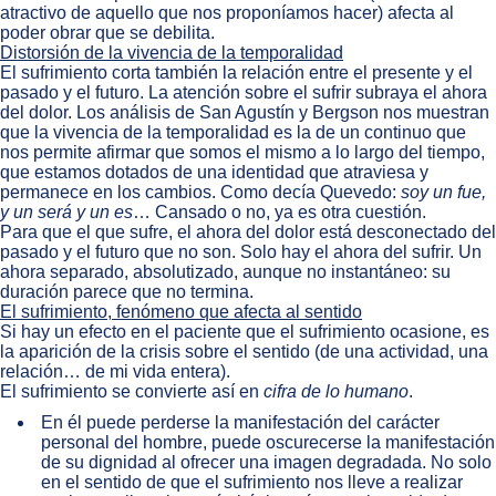
atractivo de aquello que nos proponíamos hacer) afecta al
poder obrar que se debilita.
Distorsión de la vivencia de la temporalidad
El sufrimiento corta también la relación entre el presente y el
pasado y el futuro. La atención sobre el sufrir subraya el ahora
del dolor. Los análisis de San Agustín y Bergson nos muestran
que la vivencia de la temporalidad es la de un continuo que
nos permite afirmar que somos el mismo a lo largo del tiempo,
que estamos dotados de una identidad que atraviesa y
permanece en los cambios. Como decía Quevedo:
soy un fue,
y un será y un es
… Cansado o no, ya es otra cuestión.
Para que el que sufre, el ahora del dolor está desconectado del
pasado y el futuro que no son. Solo hay el ahora del sufrir. Un
ahora separado, absolutizado, aunque no instantáneo: su
duración parece que no termina.
El sufrimiento, fenómeno que afecta al sentido
Si hay un efecto en el paciente que el sufrimiento ocasione, es
la aparición de la crisis sobre el sentido (de una actividad, una
relación… de mi vida entera).
El sufrimiento se convierte así en
cifra de lo humano
.
En él puede perderse la manifestación del carácter
personal del hombre, puede oscurecerse la manifestación
de su dignidad al ofrecer una imagen degradada. No solo
en el sentido de que el sufrimiento nos lleve a realizar