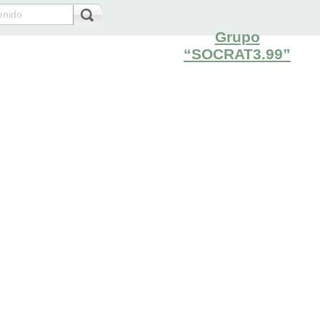
Grupo
“SOCRAT3.99”