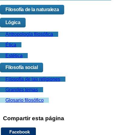
Filosofía de la naturaleza
Lógica
Antropología filosófica
Ética
Estética
Filosofía social
Filosofía de las religiones
Grandes temas
Glosario filosófico
Compartir esta página
Facebook