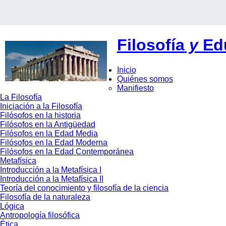
Filosofía
y
Ed
Inicio
Quiénes somos
Manifiesto
La Filosofía
Iniciación a la Filosofía
Filósofos en la historia
Filósofos en la Antigüedad
Filósofos en la Edad Media
Filósofos en la Edad Moderna
Filósofos en la Edad Contemporánea
Metafísica
Introducción a la Metafísica I
Introducción a la Metafísica II
Teoría del conocimiento y filosofía de la ciencia
Filosofía de la naturaleza
Lógica
Antropología filosófica
Ética