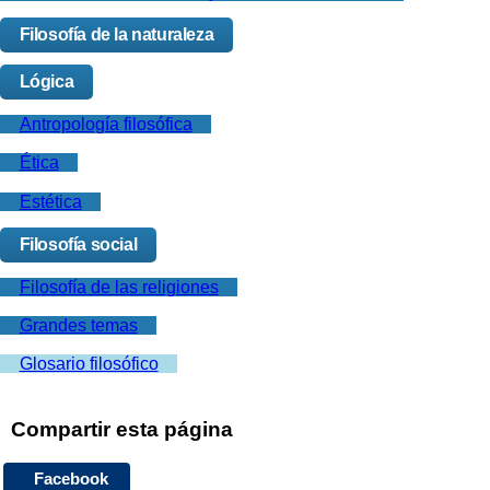
Filosofía de la naturaleza
Lógica
Antropología filosófica
Ética
Estética
Filosofía social
Filosofía de las religiones
Grandes temas
Glosario filosófico
Compartir esta página
Facebook