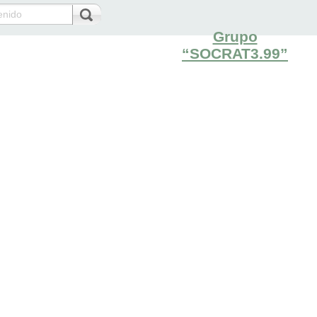
Grupo
“SOCRAT3.99”