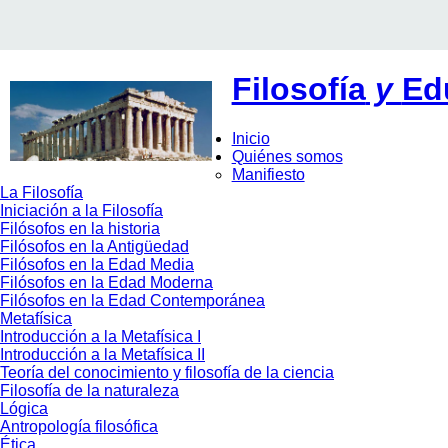
Filosofía
y
Ed
Inicio
Quiénes somos
Manifiesto
La Filosofía
Iniciación a la Filosofía
Filósofos en la historia
Filósofos en la Antigüedad
Filósofos en la Edad Media
Filósofos en la Edad Moderna
Filósofos en la Edad Contemporánea
Metafísica
Introducción a la Metafísica I
Introducción a la Metafísica II
Teoría del conocimiento y filosofía de la ciencia
Filosofía de la naturaleza
Lógica
Antropología filosófica
Ética