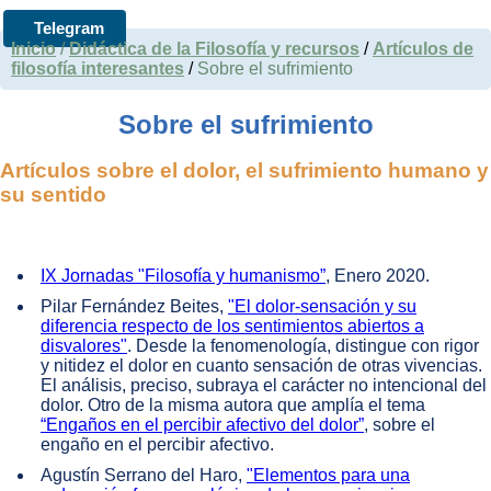
Telegram
Inicio
/
Didáctica de la Filosofía y recursos
/
Artículos de
filosofía interesantes
/
Sobre el sufrimiento
Sobre el sufrimiento
Artículos sobre el dolor, el sufrimiento humano y
su sentido
IX Jornadas "Filosofía y humanismo”
, Enero 2020.
Pilar Fernández Beites,
"El dolor-sensación y su
diferencia respecto de los sentimientos abiertos a
disvalores"
. Desde la fenomenología, distingue con rigor
y nitidez el dolor en cuanto sensación de otras vivencias.
El análisis, preciso, subraya el carácter no intencional del
dolor. Otro de la misma autora que amplía el tema
“Engaños en el percibir afectivo del dolor”
, sobre el
engaño en el percibir afectivo.
Agustín Serrano del Haro,
"Elementos para una