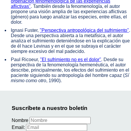
ordenación fenomenológica de las experiencias
aflictivas"
. También desde la fenomenología, el autor
propone una visión amplia de las experiencias aflictivas
(género) para luego analizar las especies, entre ellas, el
dolor.
Ignasi Fuster,
"Perspectiva antropológica del sufrimiento"
.
Desde una perspectiva abierta a la metafísica, el autor
analiza el sufrimiento deteniéndose en la explicación que
de él hace Levinas y en el que se subraya el carácter
siempre excesivo del mal padecido.
Paul Ricoeur,
"El sufrimiento no es el dolor"
. Desde su
perspectiva de la fenomenología hermenéutica, el autor
describe, principalmente, los efectos del sufrimiento en el
paciente siguiendo su antropología del hombre capaz (
Sí
mismo como otro
, 1990).
Suscríbete a nuestro boletín
Nombre
Email: