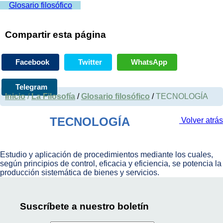
Glosario filosófico
Compartir esta página
Facebook
Twitter
WhatsApp
Telegram
Inicio
/
La Filosofía
/
Glosario filosófico
/
TECNOLOGÍA
TECNOLOGÍA
Volver atrás
Estudio y aplicación de procedimientos mediante los cuales,
según principios de control, eficacia y eficiencia, se potencia la
producción sistemática de bienes y servicios.
Suscríbete a nuestro boletín