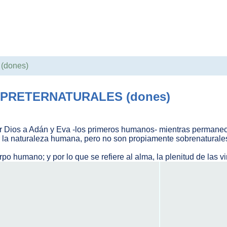
dones)
PRETERNATURALES (dones)
r Dios a Adán y Eva -los primeros humanos- mientras permanecier
or la naturaleza humana, pero no son propiamente sobrenaturale
uerpo humano; y por lo que se refiere al alma, la plenitud de las