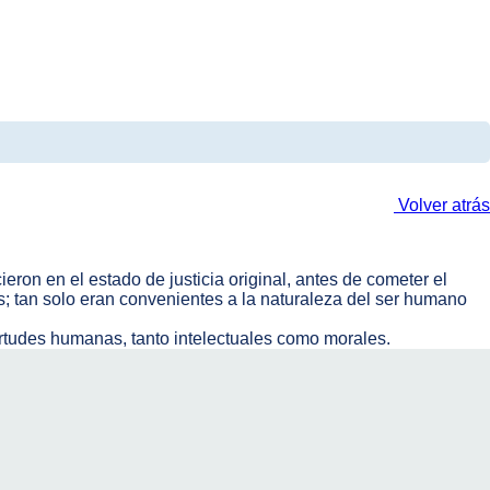
Volver atrás
on en el estado de justicia original, antes de cometer el
s; tan solo eran convenientes a la naturaleza del ser humano
 virtudes humanas, tanto intelectuales como morales.