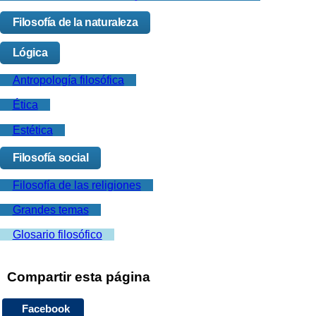
Filosofía de la naturaleza
Lógica
Antropología filosófica
Ética
Estética
Filosofía social
Filosofía de las religiones
Grandes temas
Glosario filosófico
Compartir esta página
Facebook