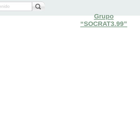
Grupo
“SOCRAT3.99”