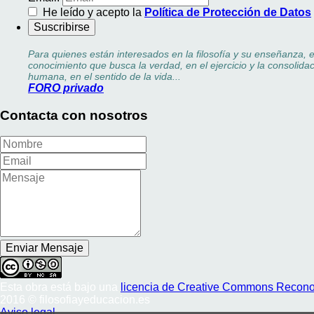
He leído y acepto la
Política de Protección de Datos
Para quienes están interesados en la filosofía y su enseñanza, 
conocimiento que busca la verdad, en el ejercicio y la consolidac
humana, en el sentido de la vida...
FORO privado
Contacta con nosotros
Esta obra está bajo una
licencia de Creative Commons Reconoc
2016 © filosofiayeducacion.es
Aviso legal