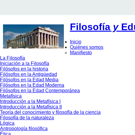
Filosofía
y
Ed
Inicio
Quiénes somos
Manifiesto
La Filosofía
Iniciación a la Filosofía
Filósofos en la historia
Filósofos en la Antigüedad
Filósofos en la Edad Media
Filósofos en la Edad Moderna
Filósofos en la Edad Contemporánea
Metafísica
Introducción a la Metafísica I
Introducción a la Metafísica II
Teoría del conocimiento y filosofía de la ciencia
Filosofía de la naturaleza
Lógica
Antropología filosófica
Ética