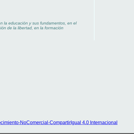
en la educación y sus fundamentos, en el
ión de la libertad, en la formación
imiento-NoComercial-CompartirIgual 4.0 Internacional
.